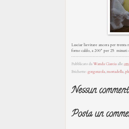
Lasciar lievitare ancora per trenta
forno caldo, a 200° per 25 minuti c
Pubblicato da
Wanda Ciarcia
alle
ott
Etichette:
gorgonzola
,
mortadella
,
p
Nessun comment
Posta un comme