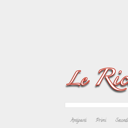
Antipasti
Primi
Second