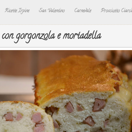
Ricette Irpine
San Valentino
Carnevale
Prosciutto Ciarci
 con gorgonzola e mortadella