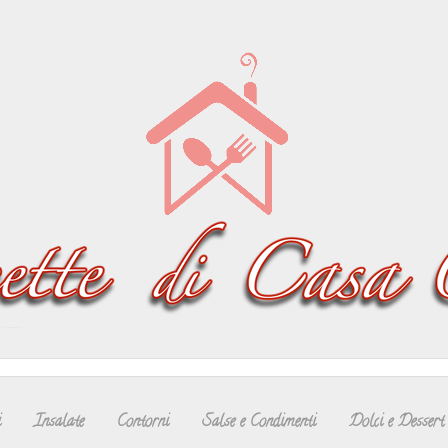
i
Insalate
Contorni
Salse e Condimenti
Dolci e Dessert