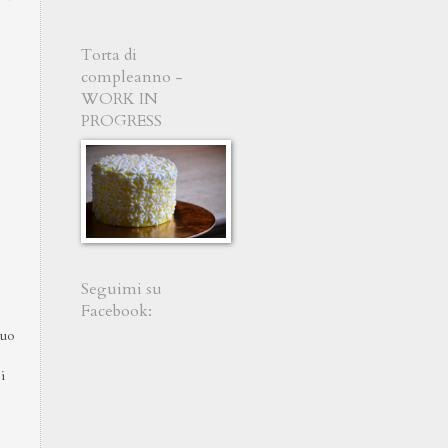
Torta di
compleanno -
WORK IN
PROGRESS
Seguimi su
Facebook:
suo
i