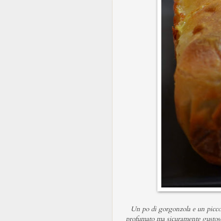
Un po di gorgonzola e un piccolo
profumato ma sicuramente gustoso. 