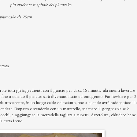
più evidente la spirale del plumcake
.
a plumcake da 25cm
ettata
rate tutti gli ingredienti con il gancio per circa 15 minuti, altrimenti lavorare
 fino a quando il panetto sarà diventato liscio ed omogeneo. Far lievitare per 2
ola trasparente, in un luogo caldo ed asciutto, fino a quando avrà raddoppiato il 
endere l'impasto e stenderlo con un mattarello, spalmare il gorgonzola se è
occhi, e aggiungere la mortadella tagliata a cubetti. Arrotolare, chiudere bene 
da carta forno.