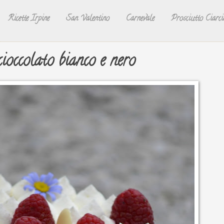
Ricette Irpine
San Valentino
Carnevale
Prosciutto Ciarci
cioccolato bianco e nero