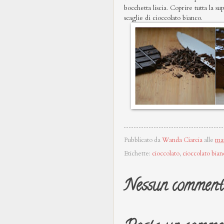
bocchetta liscia. Coprire tutta la s
scaglie di cioccolato bianco.
Pubblicato da
Wanda Ciarcia
alle
ma
Etichette:
cioccolato
,
cioccolato bian
Nessun comment