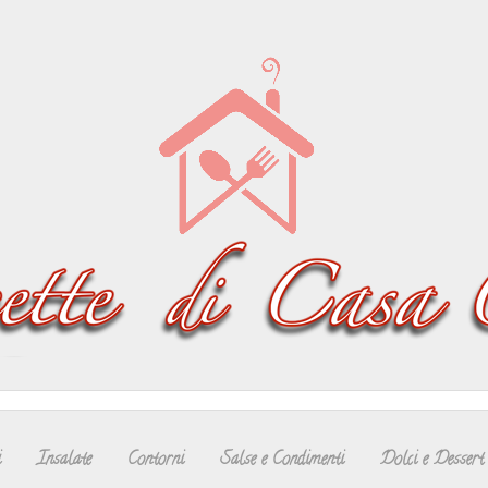
i
Insalate
Contorni
Salse e Condimenti
Dolci e Dessert