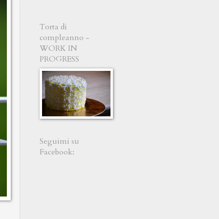
Torta di
compleanno -
WORK IN
PROGRESS
Seguimi su
Facebook: