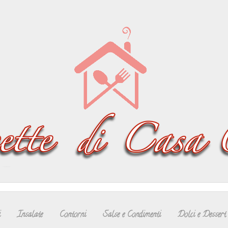
i
Insalate
Contorni
Salse e Condimenti
Dolci e Dessert