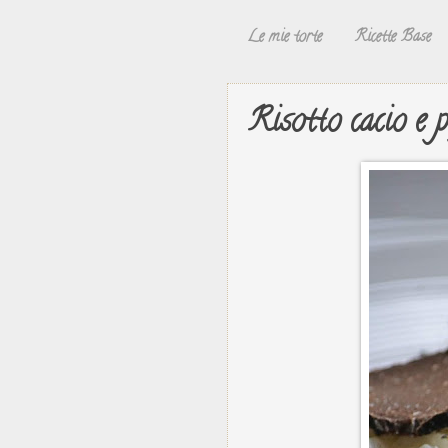
Le mie torte
Ricette Base
Risotto cacio e 