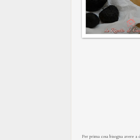
Per prima cosa bisogna avere a di