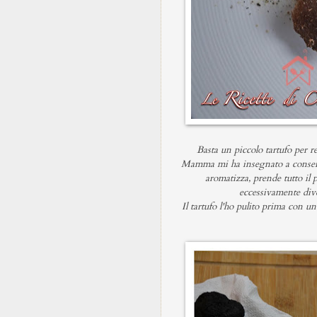
Basta un piccolo tartufo per 
Mamma mi ha insegnato a conservare
aromatizza, prende tutto il 
eccessivamente dive
Il tartufo l'ho pulito prima con un