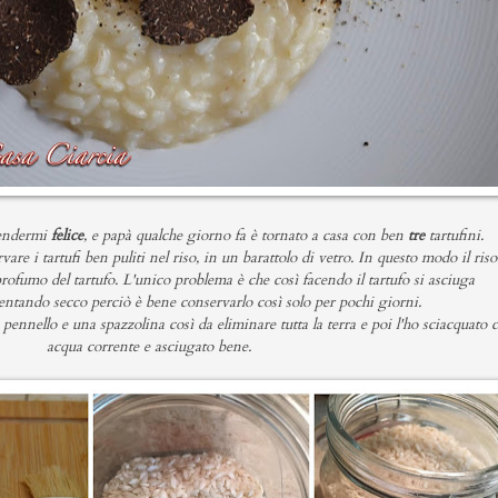
rendermi
felice
, e papà qualche giorno fa è tornato a casa con ben
tre
tartufini.
 i tartufi ben puliti nel riso, in un barattolo di vetro. In questo modo il riso
profumo del tartufo. L'unico problema è che così facendo il tartufo si asciuga
ntando secco perciò è bene conservarlo così solo per pochi giorni.
 pennello e una spazzolina così da eliminare tutta la terra e poi l'ho sciacquato 
acqua corrente e asciugato bene.