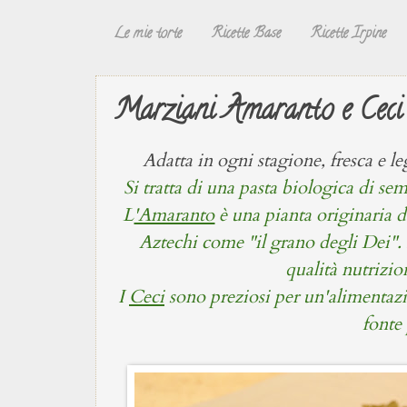
Le mie torte
Ricette Base
Ricette Irpine
Marziani Amaranto e Ceci 
Adatta in ogni stagione, fresca e le
Si tratta di una pasta biologica di s
L
'Amaranto
è una pianta originaria d
Aztechi come "il grano degli Dei". I
qualità nutrizio
I
Ceci
sono preziosi per un'alimentazi
fonte 