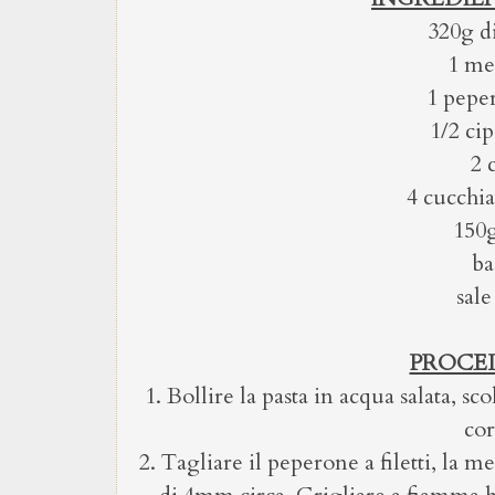
320g d
1 me
1 pepe
1/2 cip
2 
4 cucchia
150g
ba
sale
PROCE
1. Bollire la pasta in acqua salata, sc
cor
2. Tagliare il peperone a filetti, la me