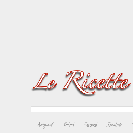
Antipasti
Primi
Secondi
Insalate