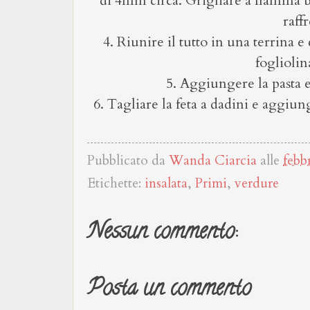
di 4mm circa. Grigliare a fiamma ba
raff
4. Riunire il tutto in una terrina e
fogliolin
5. Aggiungere la pasta 
6. Tagliare la feta a dadini e aggiun
Pubblicato da
Wanda Ciarcia
alle
febb
Etichette:
insalata
,
Primi
,
verdure
Nessun commento:
Posta un commento