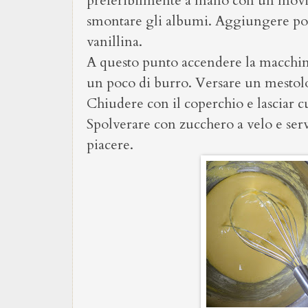
preferibilmente a mano con un movim
smontare gli albumi. Aggiungere poi la
vanillina.
A questo punto accendere la macchina
un poco di burro. Versare un mestolo 
Chiudere con il coperchio e lasciar c
Spolverare con zucchero a velo e ser
piacere.