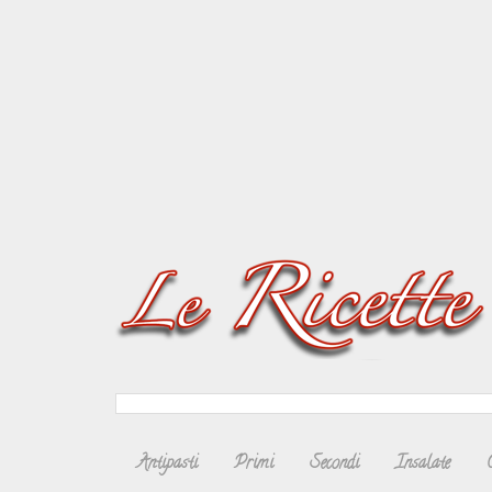
Antipasti
Primi
Secondi
Insalate