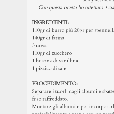
Con questa ricetta ho ottenuto 4 cia
INGREDIENTI:
110gr di burro più 20gr per spennell
140gr di farina
3 uova
110gr di zucchero
1 bustina di vanillina
1 pizzico di sale
PROCEDIMENTO:
Separare i tuorli dagli albumi e sbatt
fuso raffreddato.
Montare gli albumi e poi incorporarli