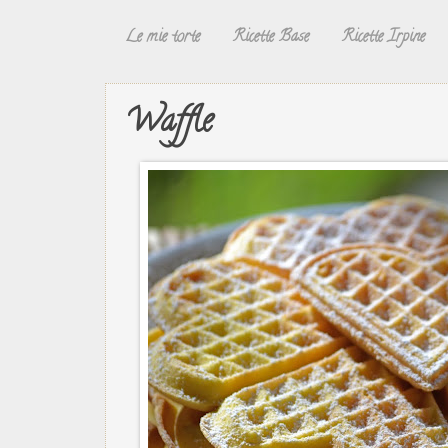
Le mie torte
Ricette Base
Ricette Irpine
Waffle