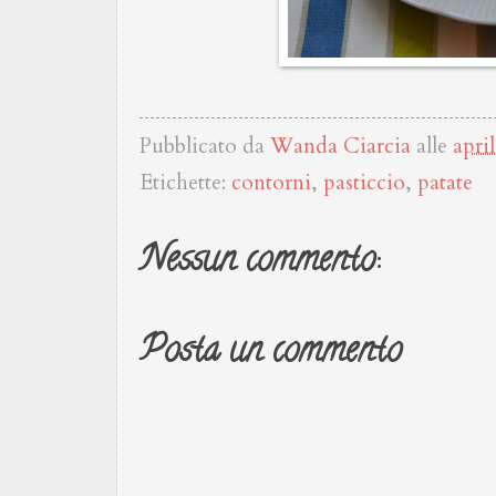
Pubblicato da
Wanda Ciarcia
alle
apri
Etichette:
contorni
,
pasticcio
,
patate
Nessun commento:
Posta un commento