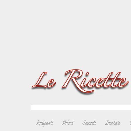
Antipasti
Primi
Secondi
Insalate