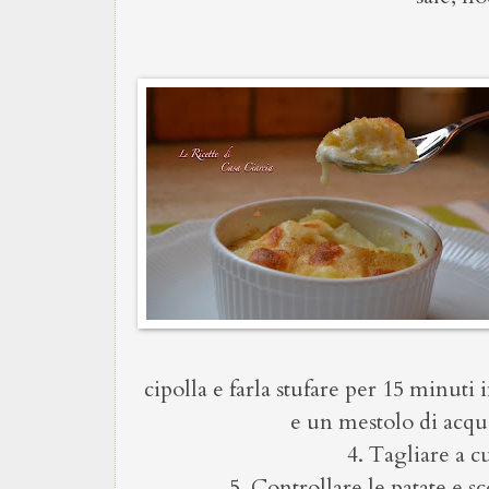
cipolla e farla stufare per 15 minuti
e un mestolo di acqua
4. Tagliare a c
5. Controllare le patate e s