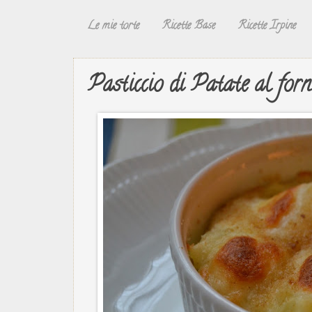
Le mie torte
Ricette Base
Ricette Irpine
Pasticcio di Patate al for