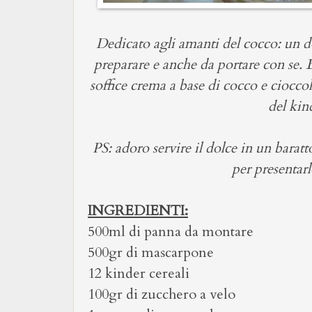
Dedicato agli amanti del cocco: un dol
preparare e anche da portare con se. 
soffice crema a base di cocco e cioccol
del kin
PS: adoro servire il dolce in un barat
per presentarl
INGREDIENTI:
500ml di panna da montare
500gr di mascarpone
12 kinder cereali
100gr di zucchero a velo