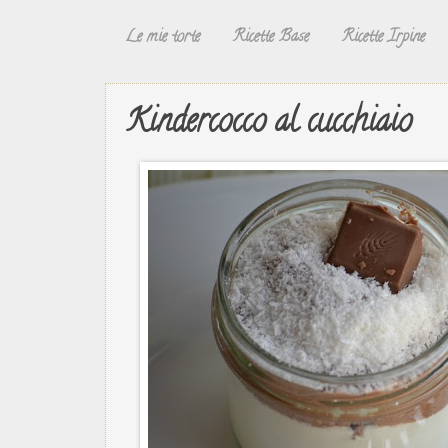
Le mie torte
Ricette Base
Ricette Irpine
Kindercocco al cucchiaio