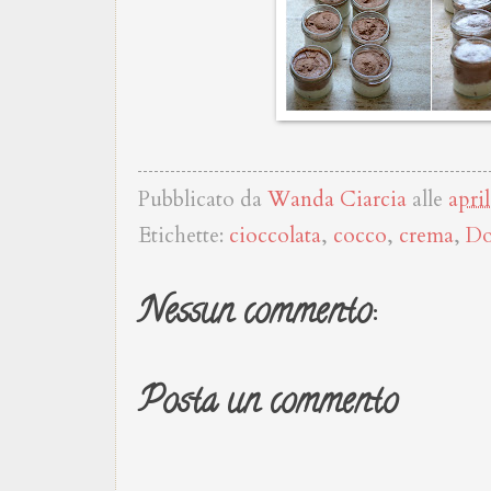
Pubblicato da
Wanda Ciarcia
alle
apri
Etichette:
cioccolata
,
cocco
,
crema
,
Do
Nessun commento:
Posta un commento