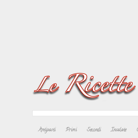
Antipasti
Primi
Secondi
Insalate